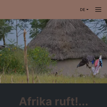
DE
Afrika ruft!...