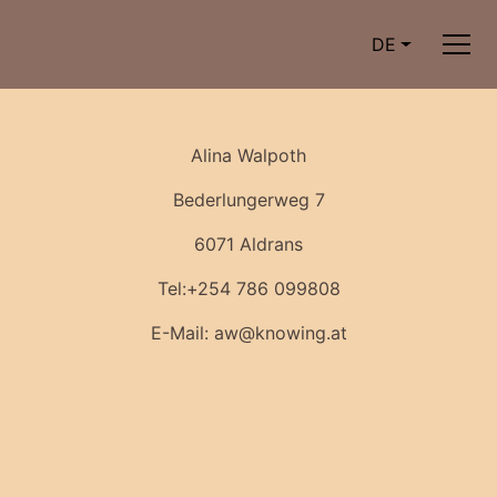
DE
Alina Walpoth
Bederlungerweg 7
6071 Aldrans
Tel:+254 786 099808
E-Mail: aw@knowing.at