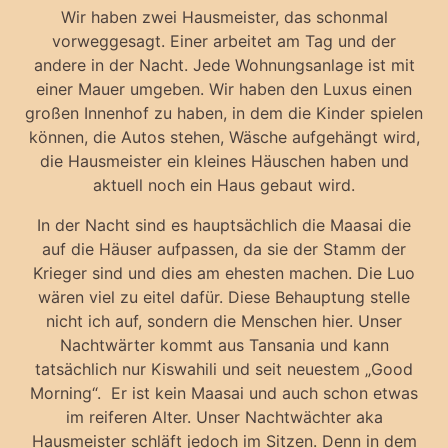
Wir haben zwei Hausmeister, das schonmal
vorweggesagt. Einer arbeitet am Tag und der
andere in der Nacht. Jede Wohnungsanlage ist mit
einer Mauer umgeben. Wir haben den Luxus einen
großen Innenhof zu haben, in dem die Kinder spielen
können, die Autos stehen, Wäsche aufgehängt wird,
die Hausmeister ein kleines Häuschen haben und
aktuell noch ein Haus gebaut wird.
In der Nacht sind es hauptsächlich die Maasai die
auf die Häuser aufpassen, da sie der Stamm der
Krieger sind und dies am ehesten machen. Die Luo
wären viel zu eitel dafür. Diese Behauptung stelle
nicht ich auf, sondern die Menschen hier. Unser
Nachtwärter kommt aus Tansania und kann
tatsächlich nur Kiswahili und seit neuestem „Good
Morning“. Er ist kein Maasai und auch schon etwas
im reiferen Alter. Unser Nachtwächter aka
Hausmeister schläft jedoch im Sitzen. Denn in dem