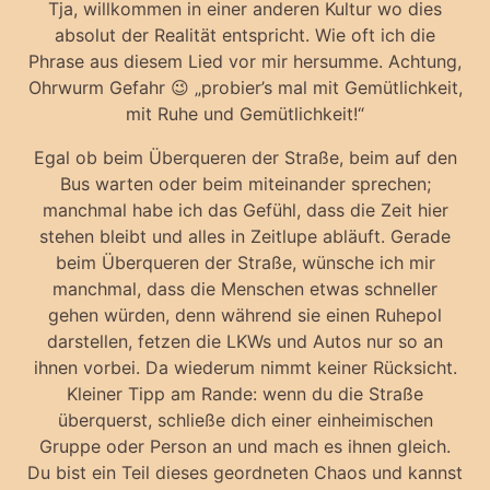
Tja, willkommen in einer anderen Kultur wo dies
absolut der Realität entspricht. Wie oft ich die
Phrase aus diesem Lied vor mir hersumme. Achtung,
Ohrwurm Gefahr 😉 „probier’s mal mit Gemütlichkeit,
mit Ruhe und Gemütlichkeit!“
Egal ob beim Überqueren der Straße, beim auf den
Bus warten oder beim miteinander sprechen;
manchmal habe ich das Gefühl, dass die Zeit hier
stehen bleibt und alles in Zeitlupe abläuft. Gerade
beim Überqueren der Straße, wünsche ich mir
manchmal, dass die Menschen etwas schneller
gehen würden, denn während sie einen Ruhepol
darstellen, fetzen die LKWs und Autos nur so an
ihnen vorbei. Da wiederum nimmt keiner Rücksicht.
Kleiner Tipp am Rande: wenn du die Straße
überquerst, schließe dich einer einheimischen
Gruppe oder Person an und mach es ihnen gleich.
Du bist ein Teil dieses geordneten Chaos und kannst