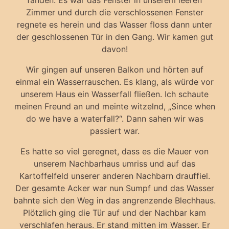
fanden. Es war das Fenster in unserem leeren
Zimmer und durch die verschlossenen Fenster
regnete es herein und das Wasser floss dann unter
der geschlossenen Tür in den Gang. Wir kamen gut
davon!
Wir gingen auf unseren Balkon und hörten auf
einmal ein Wasserrauschen. Es klang, als würde vor
unserem Haus ein Wasserfall fließen. Ich schaute
meinen Freund an und meinte witzelnd, „Since when
do we have a waterfall?“. Dann sahen wir was
passiert war.
Es hatte so viel geregnet, dass es die Mauer von
unserem Nachbarhaus umriss und auf das
Kartoffelfeld unserer anderen Nachbarn drauffiel.
Der gesamte Acker war nun Sumpf und das Wasser
bahnte sich den Weg in das angrenzende Blechhaus.
Plötzlich ging die Tür auf und der Nachbar kam
verschlafen heraus. Er stand mitten im Wasser. Er