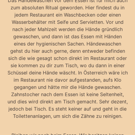
Das Händewaschen vor dem Essen ist für mich auch
zum absoluten Ritual geworden. Hier findest du in
jedem Restaurant ein Waschbecken oder einen
Wasserbehälter mit Seife und Servietten. Vor und
nach jeder Mahlzeit werden die Hände gründlich
gewaschen, und dann ist das Essen mit Händen
eines der hygienischen Sachen. Händewaschen
gehst du hier auch gerne, denn entweder befinden
sich die wie gesagt schon direkt im Restaurant oder
sie kommen zu dir zum Tisch, wo du dann in einer
Schüssel deine Hände wäscht. In Österreich wäre ich
im Restaurant nie davor aufgestanden, aufs Klo
gegangen und hätte mir die Hände gewaschen.
Zahnstocher nach dem Essen ist keine Seltenheit,
und dies wird direkt am Tisch gemacht. Sehr dezent,
jedoch bei Tisch. Es steht keiner auf und geht in die
Toilettenanlagen, um sich die Zähne zu reinigen.