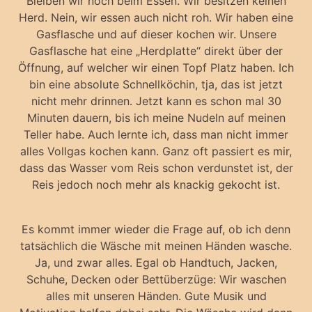
Bleiben wir noch beim Essen. Wir besitzen keinen
Herd. Nein, wir essen auch nicht roh. Wir haben eine
Gasflasche und auf dieser kochen wir. Unsere
Gasflasche hat eine „Herdplatte“ direkt über der
Öffnung, auf welcher wir einen Topf Platz haben. Ich
bin eine absolute Schnellköchin, tja, das ist jetzt
nicht mehr drinnen. Jetzt kann es schon mal 30
Minuten dauern, bis ich meine Nudeln auf meinen
Teller habe. Auch lernte ich, dass man nicht immer
alles Vollgas kochen kann. Ganz oft passiert es mir,
dass das Wasser vom Reis schon verdunstet ist, der
Reis jedoch noch mehr als knackig gekocht ist.
Es kommt immer wieder die Frage auf, ob ich denn
tatsächlich die Wäsche mit meinen Händen wasche.
Ja, und zwar alles. Egal ob Handtuch, Jacken,
Schuhe, Decken oder Bettüberzüge: Wir waschen
alles mit unseren Händen. Gute Musik und