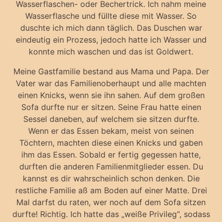
Wasserflaschen- oder Bechertrick. Ich nahm meine
Wasserflasche und füllte diese mit Wasser. So
duschte ich mich dann täglich. Das Duschen war
eindeutig ein Prozess, jedoch hatte ich Wasser und
konnte mich waschen und das ist Goldwert.
Meine Gastfamilie bestand aus Mama und Papa. Der
Vater war das Familienoberhaupt und alle machten
einen Knicks, wenn sie ihn sahen. Auf dem großen
Sofa durfte nur er sitzen. Seine Frau hatte einen
Sessel daneben, auf welchem sie sitzen durfte.
Wenn er das Essen bekam, meist von seinen
Töchtern, machten diese einen Knicks und gaben
ihm das Essen. Sobald er fertig gegessen hatte,
durften die anderen Familienmitglieder essen. Du
kannst es dir wahrscheinlich schon denken. Die
restliche Familie aß am Boden auf einer Matte. Drei
Mal darfst du raten, wer noch auf dem Sofa sitzen
durfte! Richtig. Ich hatte das „weiße Privileg“, sodass