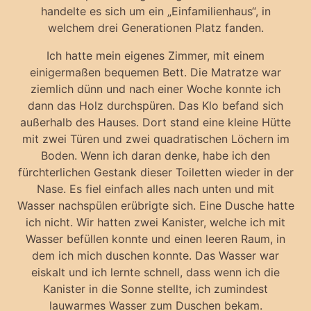
handelte es sich um ein „Einfamilienhaus“, in
welchem drei Generationen Platz fanden.
Ich hatte mein eigenes Zimmer, mit einem
einigermaßen bequemen Bett. Die Matratze war
ziemlich dünn und nach einer Woche konnte ich
dann das Holz durchspüren. Das Klo befand sich
außerhalb des Hauses. Dort stand eine kleine Hütte
mit zwei Türen und zwei quadratischen Löchern im
Boden. Wenn ich daran denke, habe ich den
fürchterlichen Gestank dieser Toiletten wieder in der
Nase. Es fiel einfach alles nach unten und mit
Wasser nachspülen erübrigte sich. Eine Dusche hatte
ich nicht. Wir hatten zwei Kanister, welche ich mit
Wasser befüllen konnte und einen leeren Raum, in
dem ich mich duschen konnte. Das Wasser war
eiskalt und ich lernte schnell, dass wenn ich die
Kanister in die Sonne stellte, ich zumindest
lauwarmes Wasser zum Duschen bekam.