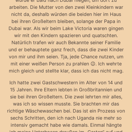
würde er bald nach Dubai fliegen, um dort zu
arbeiten. Die Mutter von den zwei Kleinkindern war
nicht da, deshalb würden die beiden hier im Haus
bei ihren Großeltern bleiben, solange der Papa in
Dubai war. Als wir beim Lake Victoria waren gingen
wir mit den Kindern spazieren und quatschten.
Natürlich trafen wir auch Bekannte seiner Familie
und er behauptete ganz frech, dass die zwei Kinder
von mir und ihm seien. Tja, jede Chance nutzen, um
mit einer weißen Person zu prahlen 😉. Ich wehrte
mich gleich und stellte klar, dass ich das nicht mag.
Ich hatte zwei Gastschwestern im Alter von 14 und
15 Jahren. Ihre Eltern lebten in Großbritannien und
sie bei ihren Großeltern. Die zwei lehrten mir alles,
was ich so wissen musste. Sie brachten mir das
richtige Wäschewaschen bei. Das ist ein Prozess von
sechs Schritten, den ich nach Uganda nie mehr so
intensiv gemacht habe wie damals. Einmal hängte