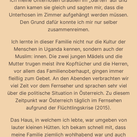
ich meine Unterhosen draußen im „Garten“ auf und
dann kamen sie gleich und sagten mir, dass die
Unterhosen im Zimmer aufgehängt werden müssen.
Den Grund dafür konnte ich mir nur selber
zusammenreimen.
Ich lernte in dieser Familie nicht nur die Kultur der
Menschen in Uganda kennen, sondern auch der
Muslim: innen. Die zwei jungen Mädels und die
Mutter trugen meist ihre Kopftücher und die Herren,
vor allem das Familienoberhaupt, gingen immer
fleißig zum Gebet. An den Abenden verbrachten wir
viel Zeit vor dem Fernseher und sprachen sehr viel
über die politische Situation in Österreich. Zu diesem
Zeitpunkt war Österreich täglich im Fernsehen
aufgrund der Flüchtlingskrise (2015).
Das Haus, in welchem ich lebte, war umgeben von
lauter kleinen Hütten. Ich bekam schnell mit, dass
meine Familie ziemlich wohlhabend war und auch